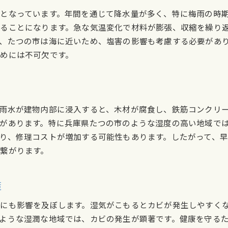
となっています。年間を通じて降水量が多く、特に梅雨の時
ることになります。急な気温変化で材料が膨張、収縮を繰り
、たつの市は海に近いため、塩害の影響も考慮する必要があ
めには不可欠です。
雨水が建物内部に浸入すると、木材が腐食し、鉄筋コンクリ
があります。特に兵庫県たつの市のような湿度の高い地域で
り、修理コストが増加する可能性もあります。したがって、
繋がります。
策
にも影響を及ぼします。湿気がこもるとカビが発生しやすく
ような湿潤な地域では、カビの発生が顕著です。健康を守る