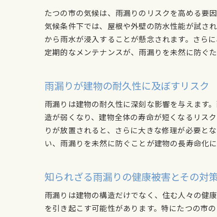
たつの市の気候は、雨漏りのリスクを高める要因
気候条件下では、屋根や外壁の防水性能が試され
から雨水が浸入することが懸念されます。さらに
定期的なメンテナンスが、雨漏りを未然に防ぐた
雨漏りが建物の耐久性に及ぼすリスク
雨漏りは建物の耐久性に深刻な影響を与えます。
造が弱くなり、建物全体の寿命が短くなるリスク
りが放置されると、さらに大きな修理が必要とな
い、雨漏りを未然に防ぐことが建物の長寿命化に
知られざる雨漏りの健康被害とその対
雨漏りは建物の構造だけでなく、住む人々の健康
を引き起こす可能性があります。特にたつの市の