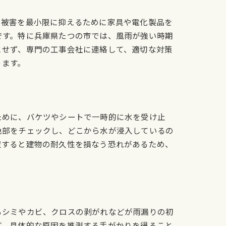
、被害を最小限に抑えるために家具や電化製品を
です。特に兵庫県たつの市では、風雨が強い時期
とせず、専門の工事会社に連絡して、適切な対策
ります。
ために、バケツやシートで一時的に水を受け止
色部をチェックし、どこから水が浸入しているの
置すると建物の耐久性を損なう恐れがあるため、
るシミやカビ、クロスの剥がれなどが雨漏りの初
ど、具体的な原因を推測する手がかりを得ること