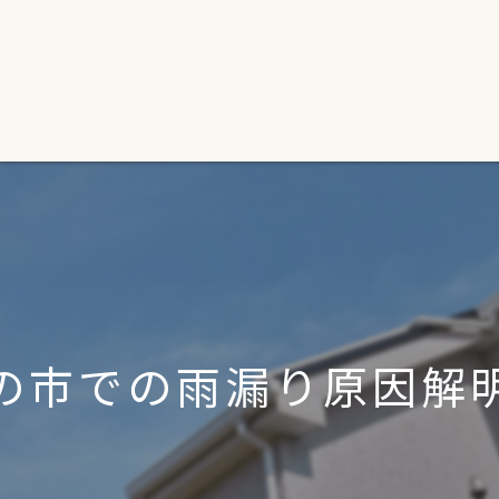
の市での雨漏り原因解