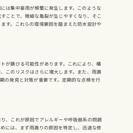
期には集中豪雨が頻繁に発生します。このような
返すことで、微細な亀裂が生じやすくなり、そこ
ります。これらの環境要因を踏まえた防水設計や
ートが錆びる可能性があります。これにより、構
は、このリスクはさらに増大します。また、雨漏
早期の発見と対策が重要です。定期的な点検を行
なり、これが原因でアレルギーや呼吸器系の問題
ためには、まず雨漏りの原因を特定し、迅速な修