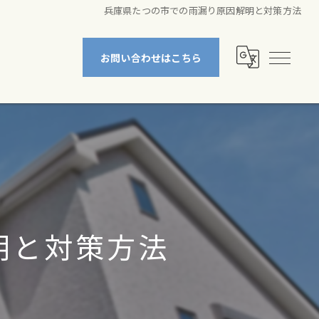
兵庫県たつの市での雨漏り原因解明と対策方法
お問い合わせはこちら
明と対策方法