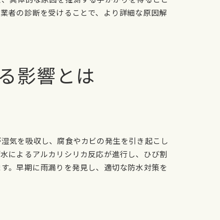
門業者の診断を受けることで、より詳細な原因解
る影響とは
が湿気を吸収し、腐食やカビの発生を引き起こし
雨水によるアルカリシリカ反応が進行し、ひび割
ます。早期に雨漏りを発見し、適切な防水対策を