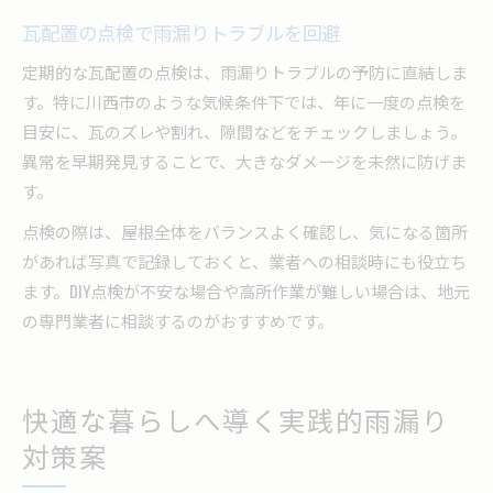
瓦配置の点検で雨漏りトラブルを回避
定期的な瓦配置の点検は、雨漏りトラブルの予防に直結しま
す。特に川西市のような気候条件下では、年に一度の点検を
目安に、瓦のズレや割れ、隙間などをチェックしましょう。
異常を早期発見することで、大きなダメージを未然に防げま
す。
点検の際は、屋根全体をバランスよく確認し、気になる箇所
があれば写真で記録しておくと、業者への相談時にも役立ち
ます。DIY点検が不安な場合や高所作業が難しい場合は、地元
の専門業者に相談するのがおすすめです。
快適な暮らしへ導く実践的雨漏り
対策案