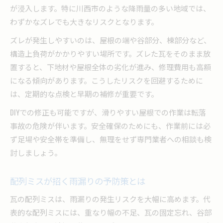
が浸入します。特に川西市のような降雨量の多い地域では、
わずかなズレでも大きなリスクとなります。
ズレが発生しやすいのは、屋根の端や谷部分、棟部分など、
構造上負荷がかかりやすい場所です。ズレた瓦をそのまま放
置すると、下地材や屋根全体の劣化が進み、修理費用も高額
になる傾向があります。こうしたリスクを回避するために
は、定期的な点検と早期の補修が重要です。
DIYでの修正も可能ですが、滑りやすい屋根での作業は転落
事故の危険が伴います。安全確保のためにも、作業前には必
ず足場や安全帯を準備し、無理をせず専門業者への相談も検
討しましょう。
配列ミスが招く雨漏りの予防策とは
瓦の配列ミスは、雨漏りの発生リスクを大幅に高めます。代
表的な配列ミスには、重なり幅の不足、瓦の固定忘れ、谷部