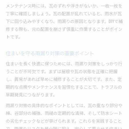
メンテナンス時には、瓦のずれや浮きがないか、一枚一枚を
丁寧に確認しましょう。瓦の配置が乱れていると、雨水が瓦
下に回り込みやすくなり、雨漏りの原因となります。DIYで補
修する際も、元の配置を崩さず慎重に作業することがポイン
トです。
住まいを守る雨漏り対策の重要ポイント
住まいを長く快適に保つためには、雨漏り対策をしっかり行
うことが不可欠です。まずは屋根や瓦の状態を正確に把握
し、異常があれば早めに補修することが大切です。また、定
期的な点検やメンテナンスを習慣化することで、トラブルの
早期発見につながります。
雨漏り対策の具体的なポイントとしては、瓦の重なり部分や
棟、谷部分の補強、雨樋の定期的な清掃、そして防水シート
の劣化チェックなどが挙げられます。これらを実践すること
で、雨漏りリスクを最小限に抑え、安心して暮らせる住まい