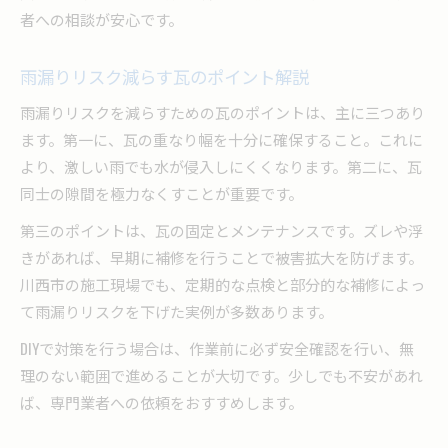
者への相談が安心です。
雨漏りリスク減らす瓦のポイント解説
雨漏りリスクを減らすための瓦のポイントは、主に三つあり
ます。第一に、瓦の重なり幅を十分に確保すること。これに
より、激しい雨でも水が侵入しにくくなります。第二に、瓦
同士の隙間を極力なくすことが重要です。
第三のポイントは、瓦の固定とメンテナンスです。ズレや浮
きがあれば、早期に補修を行うことで被害拡大を防げます。
川西市の施工現場でも、定期的な点検と部分的な補修によっ
て雨漏りリスクを下げた実例が多数あります。
DIYで対策を行う場合は、作業前に必ず安全確認を行い、無
理のない範囲で進めることが大切です。少しでも不安があれ
ば、専門業者への依頼をおすすめします。