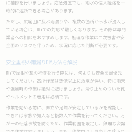
に補修を行いましょう。応急処置でも、雨水の侵入経路を一
時的に遮断できる場合があります。
ただし、広範囲に及ぶ雨漏りや、複数の箇所から水が浸入し
ている場合は、DIYでの対応が難しくなります。その際は専門
業者への相談をおすすめします。無理な作業は二次被害や安
全面のリスクも伴うため、状況に応じた判断が必要です。
安全重視の雨漏りDIY方法を解説
DIYで屋根や瓦の補修を行う際には、何よりも安全を最優先
してください。高所作業は想像以上に危険が伴い、特に雨天
や強風時の作業は絶対に避けましょう。滑り止めのついた靴
やヘルメットの着用は必須です。
作業を始める前に、脚立や足場が安定しているかを確認し、
できれば家族や知人など複数人で作業を行ってください。万
が一の転落事故を防ぐため、作業範囲を限定し、無理な姿勢
での作業は控えましょう。また、作業中は工具や瓦の落下に