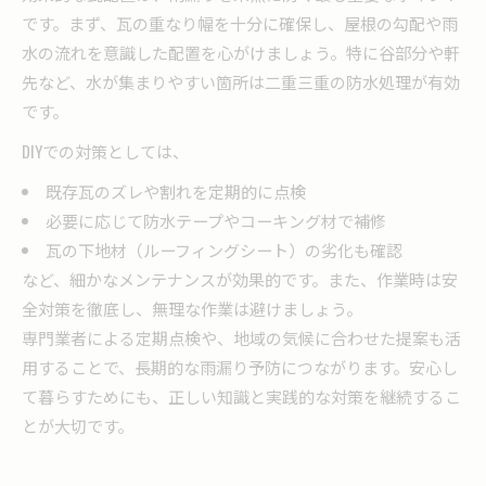
です。まず、瓦の重なり幅を十分に確保し、屋根の勾配や雨
水の流れを意識した配置を心がけましょう。特に谷部分や軒
先など、水が集まりやすい箇所は二重三重の防水処理が有効
です。
DIYでの対策としては、
既存瓦のズレや割れを定期的に点検
必要に応じて防水テープやコーキング材で補修
瓦の下地材（ルーフィングシート）の劣化も確認
など、細かなメンテナンスが効果的です。また、作業時は安
全対策を徹底し、無理な作業は避けましょう。
専門業者による定期点検や、地域の気候に合わせた提案も活
用することで、長期的な雨漏り予防につながります。安心し
て暮らすためにも、正しい知識と実践的な対策を継続するこ
とが大切です。