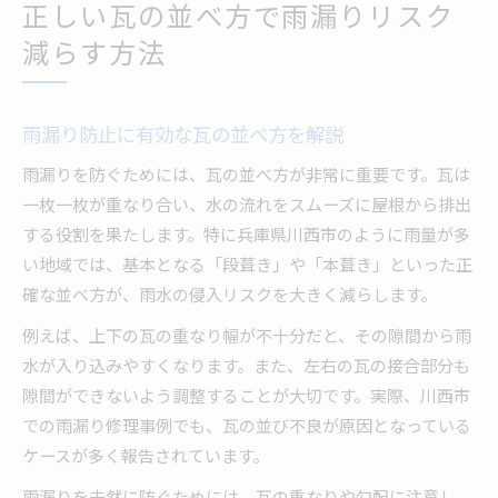
正しい瓦の並べ方で雨漏りリスク
減らす方法
雨漏り防止に有効な瓦の並べ方を解説
雨漏りを防ぐためには、瓦の並べ方が非常に重要です。瓦は
一枚一枚が重なり合い、水の流れをスムーズに屋根から排出
する役割を果たします。特に兵庫県川西市のように雨量が多
い地域では、基本となる「段葺き」や「本葺き」といった正
確な並べ方が、雨水の侵入リスクを大きく減らします。
例えば、上下の瓦の重なり幅が不十分だと、その隙間から雨
水が入り込みやすくなります。また、左右の瓦の接合部分も
隙間ができないよう調整することが大切です。実際、川西市
での雨漏り修理事例でも、瓦の並び不良が原因となっている
ケースが多く報告されています。
雨漏りを未然に防ぐためには、瓦の重なりや勾配に注意し、