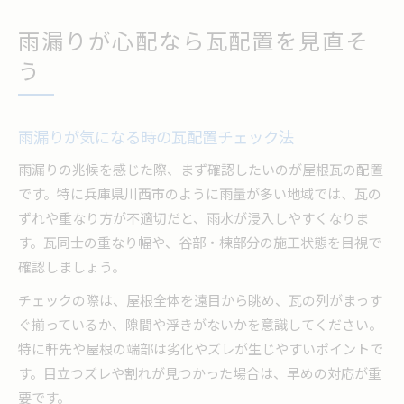
雨漏りが心配なら瓦配置を見直そ
う
雨漏りが気になる時の瓦配置チェック法
雨漏りの兆候を感じた際、まず確認したいのが屋根瓦の配置
です。特に兵庫県川西市のように雨量が多い地域では、瓦の
ずれや重なり方が不適切だと、雨水が浸入しやすくなりま
す。瓦同士の重なり幅や、谷部・棟部分の施工状態を目視で
確認しましょう。
チェックの際は、屋根全体を遠目から眺め、瓦の列がまっす
ぐ揃っているか、隙間や浮きがないかを意識してください。
特に軒先や屋根の端部は劣化やズレが生じやすいポイントで
す。目立つズレや割れが見つかった場合は、早めの対応が重
要です。