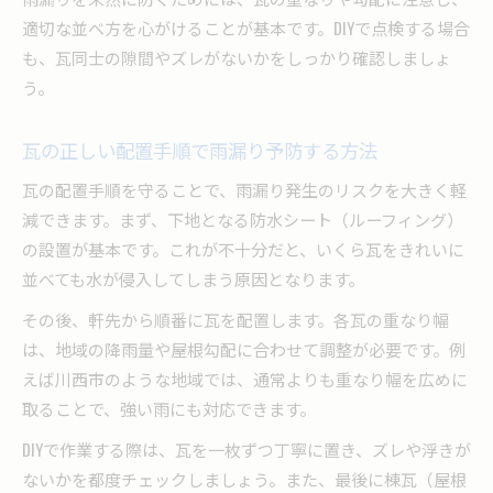
適切な並べ方を心がけることが基本です。DIYで点検する場合
も、瓦同士の隙間やズレがないかをしっかり確認しましょ
う。
瓦の正しい配置手順で雨漏り予防する方法
瓦の配置手順を守ることで、雨漏り発生のリスクを大きく軽
減できます。まず、下地となる防水シート（ルーフィング）
の設置が基本です。これが不十分だと、いくら瓦をきれいに
並べても水が侵入してしまう原因となります。
その後、軒先から順番に瓦を配置します。各瓦の重なり幅
は、地域の降雨量や屋根勾配に合わせて調整が必要です。例
えば川西市のような地域では、通常よりも重なり幅を広めに
取ることで、強い雨にも対応できます。
DIYで作業する際は、瓦を一枚ずつ丁寧に置き、ズレや浮きが
ないかを都度チェックしましょう。また、最後に棟瓦（屋根