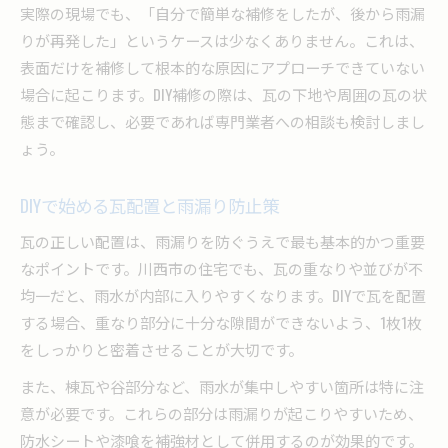
実際の現場でも、「自分で簡単な補修をしたが、後から雨漏
りが再発した」というケースは少なくありません。これは、
表面だけを補修して根本的な原因にアプローチできていない
場合に起こります。DIY補修の際は、瓦の下地や周囲の瓦の状
態まで確認し、必要であれば専門業者への相談も検討しまし
ょう。
DIYで始める瓦配置と雨漏り防止策
瓦の正しい配置は、雨漏りを防ぐうえで最も基本的かつ重要
なポイントです。川西市の住宅でも、瓦の重なりや並びが不
均一だと、雨水が内部に入りやすくなります。DIYで瓦を配置
する場合、重なり部分に十分な隙間ができないよう、1枚1枚
をしっかりと密着させることが大切です。
また、棟瓦や谷部分など、雨水が集中しやすい箇所は特に注
意が必要です。これらの部分は雨漏りが起こりやすいため、
防水シートや漆喰を補強材として併用するのが効果的です。