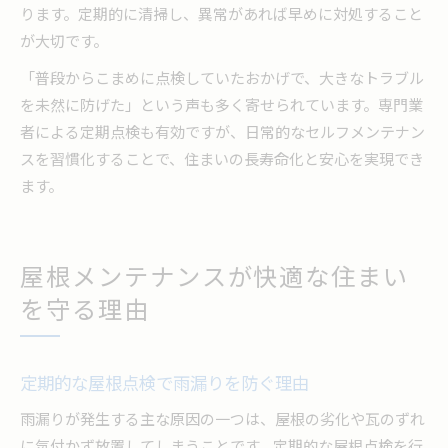
ります。定期的に清掃し、異常があれば早めに対処すること
が大切です。
「普段からこまめに点検していたおかげで、大きなトラブル
を未然に防げた」という声も多く寄せられています。専門業
者による定期点検も有効ですが、日常的なセルフメンテナン
スを習慣化することで、住まいの長寿命化と安心を実現でき
ます。
屋根メンテナンスが快適な住まい
を守る理由
定期的な屋根点検で雨漏りを防ぐ理由
雨漏りが発生する主な原因の一つは、屋根の劣化や瓦のずれ
に気付かず放置してしまうことです。定期的な屋根点検を行