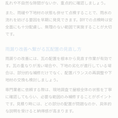
乱れや不自然な隙間がないか、重点的に確認しましょう。
また、雨樋や下地材の状態も併せて点検することで、雨水の
流れを妨げる要因を早期に発見できます。DIYでの点検時は安
全面にも十分配慮し、無理のない範囲で実施することが大切
です。
雨漏り改善へ繋がる瓦配置の見直し方
雨漏りの改善には、瓦の配置を根本から見直す作業が有効で
す。瓦の重なりが浅い場合や、下地の劣化が進行している場
合は、部分的な補修だけでなく、配置バランスの再調整や下
地材の交換も検討しましょう。
専門業者に依頼する際は、現地調査で屋根全体の状態を丁寧
に確認してもらい、必要な範囲のみ補修することがポイント
です。見積り時には、どの部分の配置が問題なのか、具体的
な説明を受けると納得感が高まります。