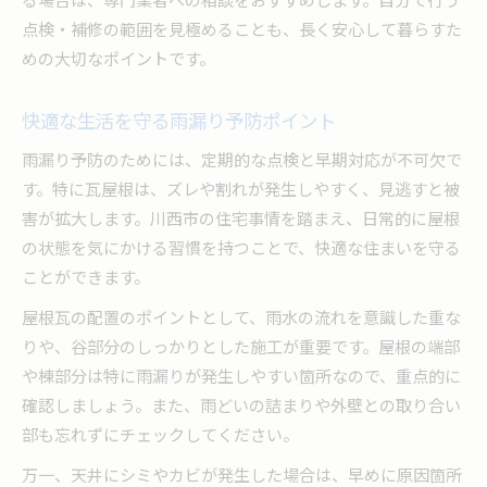
点検・補修の範囲を見極めることも、長く安心して暮らすた
めの大切なポイントです。
快適な生活を守る雨漏り予防ポイント
雨漏り予防のためには、定期的な点検と早期対応が不可欠で
す。特に瓦屋根は、ズレや割れが発生しやすく、見逃すと被
害が拡大します。川西市の住宅事情を踏まえ、日常的に屋根
の状態を気にかける習慣を持つことで、快適な住まいを守る
ことができます。
屋根瓦の配置のポイントとして、雨水の流れを意識した重な
りや、谷部分のしっかりとした施工が重要です。屋根の端部
や棟部分は特に雨漏りが発生しやすい箇所なので、重点的に
確認しましょう。また、雨どいの詰まりや外壁との取り合い
部も忘れずにチェックしてください。
万一、天井にシミやカビが発生した場合は、早めに原因箇所