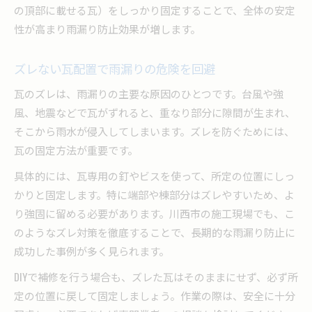
の頂部に載せる瓦）をしっかり固定することで、全体の安定
性が高まり雨漏り防止効果が増します。
ズレない瓦配置で雨漏りの危険を回避
瓦のズレは、雨漏りの主要な原因のひとつです。台風や強
風、地震などで瓦がずれると、重なり部分に隙間が生まれ、
そこから雨水が侵入してしまいます。ズレを防ぐためには、
瓦の固定方法が重要です。
具体的には、瓦専用の釘やビスを使って、所定の位置にしっ
かりと固定します。特に端部や棟部分はズレやすいため、よ
り強固に留める必要があります。川西市の施工現場でも、こ
のようなズレ対策を徹底することで、長期的な雨漏り防止に
成功した事例が多く見られます。
DIYで補修を行う場合も、ズレた瓦はそのままにせず、必ず所
定の位置に戻して固定しましょう。作業の際は、安全に十分