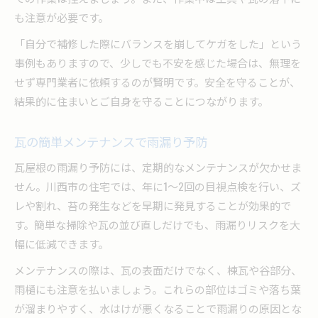
も注意が必要です。
「自分で補修した際にバランスを崩してケガをした」という
事例もありますので、少しでも不安を感じた場合は、無理を
せず専門業者に依頼するのが賢明です。安全を守ることが、
結果的に住まいとご自身を守ることにつながります。
瓦の簡単メンテナンスで雨漏り予防
瓦屋根の雨漏り予防には、定期的なメンテナンスが欠かせま
せん。川西市の住宅では、年に1～2回の目視点検を行い、ズ
レや割れ、苔の発生などを早期に発見することが効果的で
す。簡単な掃除や瓦の並び直しだけでも、雨漏りリスクを大
幅に低減できます。
メンテナンスの際は、瓦の表面だけでなく、棟瓦や谷部分、
雨樋にも注意を払いましょう。これらの部位はゴミや落ち葉
が溜まりやすく、水はけが悪くなることで雨漏りの原因とな