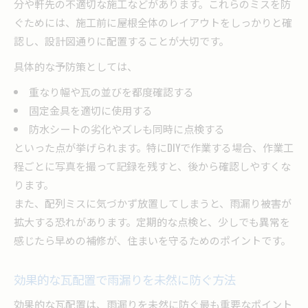
分や軒先の不適切な施工などがあります。これらのミスを防
ぐためには、施工前に屋根全体のレイアウトをしっかりと確
認し、設計図通りに配置することが大切です。
具体的な予防策としては、
重なり幅や瓦の並びを都度確認する
固定金具を適切に使用する
防水シートの劣化やズレも同時に点検する
といった点が挙げられます。特にDIYで作業する場合、作業工
程ごとに写真を撮って記録を残すと、後から確認しやすくな
ります。
また、配列ミスに気づかず放置してしまうと、雨漏り被害が
拡大する恐れがあります。定期的な点検と、少しでも異常を
感じたら早めの補修が、住まいを守るためのポイントです。
効果的な瓦配置で雨漏りを未然に防ぐ方法
効果的な瓦配置は、雨漏りを未然に防ぐ最も重要なポイント