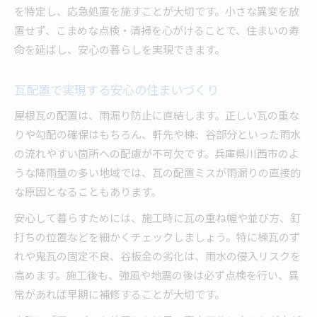
を特定し、応急処置を施すことが大切です。小さな異変を放
置せず、こまめな点検・清掃を心がけることで、住まいの寿
命を延ばし、安心の暮らしを実現できます。
瓦配置で実現する安心の住まいづくり
屋根瓦の配置は、雨漏り防止に直結します。正しい瓦の重な
りや勾配の確保はもちろん、軒先や棟、谷部分といった雨水
の流れやすい箇所への配慮が不可欠です。兵庫県川西市のよ
うな降雨量の多い地域では、瓦の配置ミスが雨漏りの直接的
な原因となることもあります。
安心して暮らすためには、施工時に瓦の重ね幅や並び方、釘
打ちの位置などを細かくチェックしましょう。特に棟瓦のず
れや鬼瓦の固定不良、谷板金の劣化は、雨水の侵入リスクを
高めます。施工後も、強風や地震の後は必ず点検を行い、異
常があれば早期に補修することが大切です。