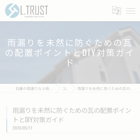
雨漏りを未然に防ぐための瓦
の配置ポイントとDIY対策ガイ
ド
兵庫の雨漏りなら株式会社エルトラスト
コラム
雨漏りを未然に防ぐための瓦の配置ポイントとDIY対策ガイド
雨漏りを未然に防ぐための瓦の配置ポイン
トとDIY対策ガイド
2026/05/11