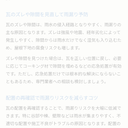
瓦のズレや隙間を見直して雨漏り予防
瓦のズレや隙間は、雨水の侵入経路となりやすく、雨漏りの
主な原因となります。ズレは強風や地震、経年劣化によって
発生しやすく、隙間からは雨水だけでなく湿気も入り込むた
め、屋根下地の腐食リスクも増します。
ズレや隙間を見つけた場合は、瓦を正しい位置に戻し、必要
に応じてコーキング材で隙間を埋めるなどの応急処置が有効
です。ただし、応急処置だけでは根本的な解決にならないこ
ともあるため、専門業者への相談も検討しましょう。
配置の再確認で雨漏りリスクを減らすコツ
瓦の配置を再確認することで、雨漏りリスクを大幅に低減で
きます。特に谷部や棟、壁際などは雨水が集まりやすく、不
適切な配置や施工不良がトラブルの原因となります。配置の