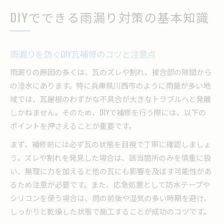
DIYでできる雨漏り対策の基本知識
雨漏りを防ぐDIY瓦補修のコツと注意点
雨漏りの原因の多くは、瓦のズレや割れ、接合部の隙間から
の浸水にあります。特に兵庫県川西市のように雨量が多い地
域では、瓦屋根のわずかな不具合が大きなトラブルへと発展
しかねません。そのため、DIYで補修を行う際には、以下の
ポイントを押さえることが重要です。
まず、補修前には必ず瓦の状態を目視で丁寧に確認しましょ
う。ズレや割れを発見した場合は、該当箇所のみを慎重に扱
い、無理に力を加えると他の瓦にも影響を及ぼす可能性があ
るため注意が必要です。また、応急処置として防水テープや
シリコンを使う場合は、雨の前後や湿気の多い時期を避け、
しっかりと乾燥した状態で施工することが成功のコツです。