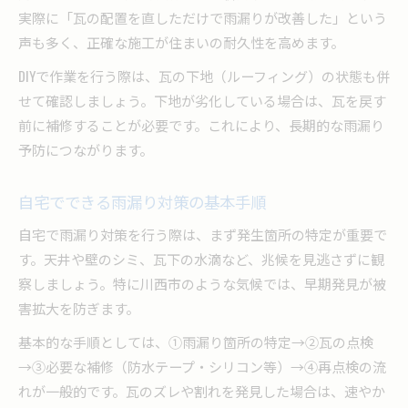
実際に「瓦の配置を直しただけで雨漏りが改善した」という
声も多く、正確な施工が住まいの耐久性を高めます。
DIYで作業を行う際は、瓦の下地（ルーフィング）の状態も併
せて確認しましょう。下地が劣化している場合は、瓦を戻す
前に補修することが必要です。これにより、長期的な雨漏り
予防につながります。
自宅でできる雨漏り対策の基本手順
自宅で雨漏り対策を行う際は、まず発生箇所の特定が重要で
す。天井や壁のシミ、瓦下の水滴など、兆候を見逃さずに観
察しましょう。特に川西市のような気候では、早期発見が被
害拡大を防ぎます。
基本的な手順としては、①雨漏り箇所の特定→②瓦の点検
→③必要な補修（防水テープ・シリコン等）→④再点検の流
れが一般的です。瓦のズレや割れを発見した場合は、速やか