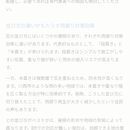
配慮し、必要であれば専門業者への相談も検討してくださ
い。
並び方の違いがもたらす雨漏り対策効果
瓦の並び方にはいくつかの種類があり、それぞれ雨漏り対策
効果に違いがあります。代表的なものとして、「段葺き」と
「本葺き」が挙げられます。段葺きはシンプルで施工がしや
すい反面、重なり幅が狭いと雨水の侵入リスクが高まりま
す。
一方、本葺きは複数層で瓦を重ねるため、防水性が高くなり
ます。川西市のような雨の多い地域では、本葺きや重なり幅
を広く取る方法が特に効果的です。実際、こうした並び方に
切り替えたことで、雨漏り発生が大きく減少したという住民
の声もあります。
どの並び方がベストかは、屋根の形状や地域の気候によって
異なります。DIYでの対応が難しい場合は、信頼できる地元業