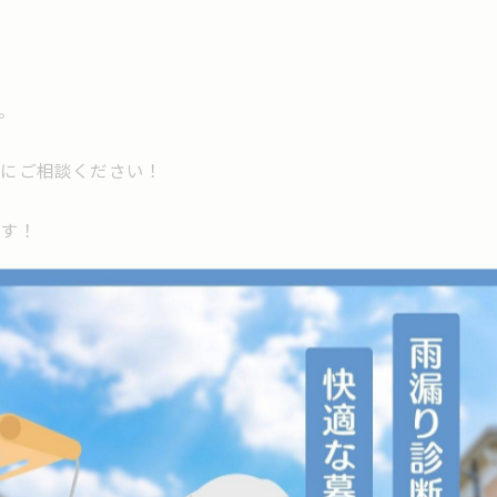
。
軽にご相談ください！
ます！
--