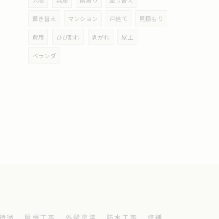
葺き替え
マンション
戸建て
見積もり
費用
ひび割れ
剥がれ
屋上
ベランダ
特徴
屋根工事
外壁塗装
防水工事
修繕