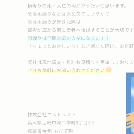
横降りの雨・大粒の雨が降ったかと思います。
急な雨漏りなどは大丈夫でしょうか？
急な雨漏りが起きた際は、
被害が広がる前に業者へ相談することが大切です
雨漏りは早期対応がカギになります！
「ちょっとおかしいな」など感じた際は、お気
弊社は現地調査・無料お見積りを実施しており
ぜひお気軽にお問い合わせください
--------------------------------------------------------------------
株式会社エルトラスト
兵庫県尼崎市塚口本町3丁目3-2
電話番号:06-7777-2188