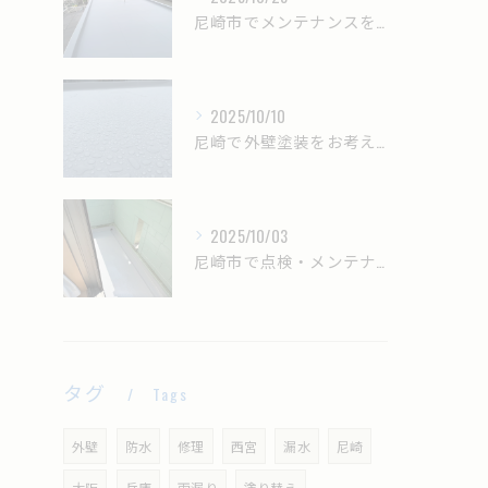
尼崎市でメンテナンスを考えている方へ‼
2025/10/10
尼崎で外壁塗装をお考えの方へ‼
2025/10/03
尼崎市で点検・メンテナンスエをお考えの方へ‼
タグ
Tags
外壁
防水
修理
西宮
漏水
尼崎
大阪
兵庫
雨漏り
塗り替え