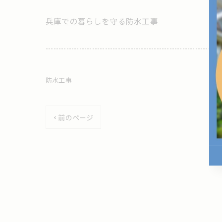
兵庫での暮らしを守る防水工事
--------------------------------------------------------------------
防水工事
< 前のページ