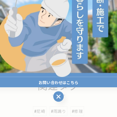
--
一覧に戻る
関連タグ
お問い合わせはこちら
お問い合わせはこちら
#尼崎
#雨漏り
#修理